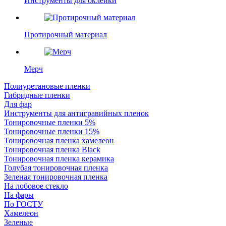
Инструменты для оклейки
Протирочный материал
Мерч
Полиуретановые пленки
Гибридные пленки
Для фар
Инструменты для антигравийных пленок
Тонировочные пленки 5%
Тонировочные пленки 15%
Тонировочная пленка хамелеон
Тонировочная пленка Black
Тонировочная пленка керамика
Голубая тонировочная пленка
Зеленая тонировочная пленка
На лобовое стекло
На фары
По ГОСТУ
Хамелеон
Зеленые