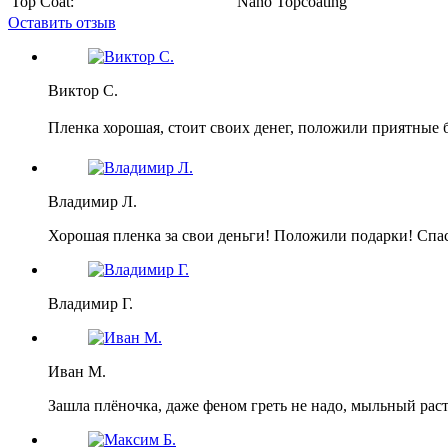
Top Coat:
Nano Topcoating
Оставить отзыв
Виктор С.
Пленка хорошая, стоит своих денег, положили приятные 
Владимир Л.
Хорошая пленка за свои деньги! Положили подарки! Спа
Владимир Г.
Иван М.
Зашла плёночка, даже феном греть не надо, мыльный раст