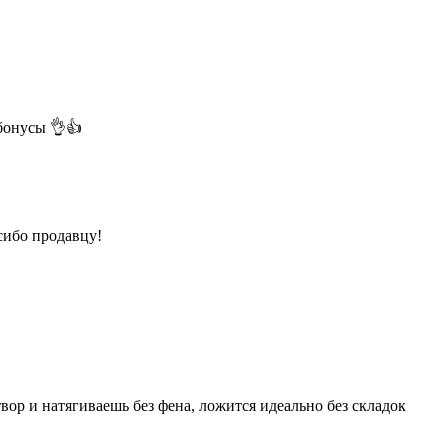
бонусы 👌👍
сибо продавцу!
вор и натягиваешь без фена, ложится идеально без складок