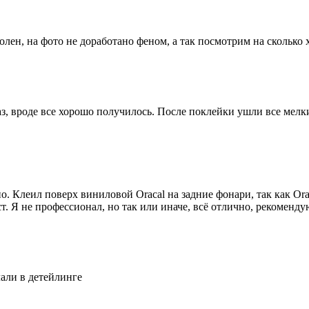
олен, на фото не доработано феном, а так посмотрим на сколько
аз, вроде все хорошо получилось. После поклейки ушли все ме
. Клеил поверх виниловой Oracal на задние фонари, так как Orac
. Я не профессионал, но так или иначе, всё отлично, рекоменду
лали в детейлинге