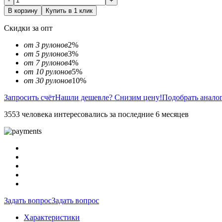
-
+
В корзину
Купить в 1 клик
Скидки за опт
от 3 рулонов
2%
от 5 рулонов
3%
от 7 рулонов
4%
от 10 рулонов
5%
от 30 рулонов
10%
Запросить счёт
Нашли дешевле? Снизим цену!
Подобрать анало
3553 человека интересовались за последние 6 месяцев
Задать вопрос
Задать вопрос
Характеристики