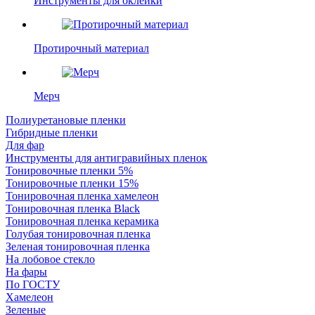
Инструменты для оклейки
Протирочный материал
Мерч
Полиуретановые пленки
Гибридные пленки
Для фар
Инструменты для антигравийных пленок
Тонировочные пленки 5%
Тонировочные пленки 15%
Тонировочная пленка хамелеон
Тонировочная пленка Black
Тонировочная пленка керамика
Голубая тонировочная пленка
Зеленая тонировочная пленка
На лобовое стекло
На фары
По ГОСТУ
Хамелеон
Зеленые