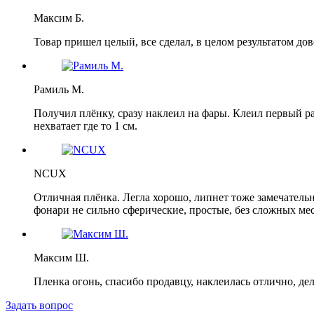
Максим Б.
Товар пришел целый, все сделал, в целом результатом дов
Рамиль М.
Получил плёнку, сразу наклеил на фары. Клеил первый р
нехватает где то 1 см.
NCUX
Отличная плёнка. Легла хорошо, липнет тоже замечательно
фонари не сильно сферические, простые, без сложных мест
Максим Ш.
Пленка огонь, спасибо продавцу, наклеилась отлично, де
Задать вопрос