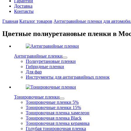
Гарантии
Доставка
Контакты
Главная
Каталог товаров
Антигравийные пленки для автомоби
Цветные полиуретановые пленки в Мо
Антигравийные пленки
Полиуретановые пленки
Гибридные пленки
Для фар
Инструменты для антигравийных пленок
Тонировочные пленки
Тонировочные пленки 5%
Тонировочные пленки 15%
Тонировочная пленка хамелеон
Тонировочная пленка Black
Тонировочная пленка керамика
Голубая тонировочная пленка