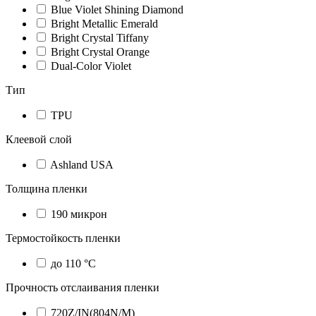
Blue Violet Shining Diamond
Bright Metallic Emerald
Bright Crystal Tiffany
Bright Crystal Orange
Dual-Color Violet
Тип
TPU
Клеевой слой
Ashland USA
Толщина пленки
190 микрон
Термостойкость пленки
до 110 °C
Прочность отслаивания пленки
720Z/IN(804N/M)