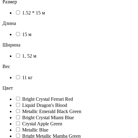
Размер
1.52 * 15 м
Длина
15 м
Ширина
1, 52 м
Вес
11 кг
Цвет
Bright Crystal Ferrari Red
Liquid Dragon's Blood
Metallic Emerald Black Green
Bright Crystal Miami Blue
Crystal Apple Green
Metallic Blue
Bright Metallic Mamba Green