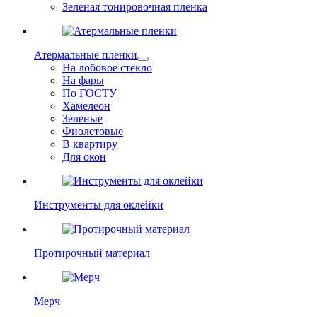
Зеленая тонировочная пленка
Атермальные пленки
На лобовое стекло
На фары
По ГОСТУ
Хамелеон
Зеленые
Фиолетовые
В квартиру
Для окон
Инструменты для оклейки
Протирочный материал
Мерч