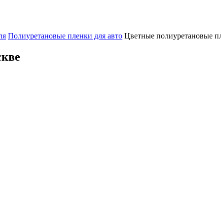
ля
Полиуретановые пленки для авто
Цветные полиуретановые п
скве