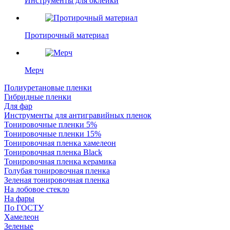
Инструменты для оклейки
Протирочный материал
Мерч
Полиуретановые пленки
Гибридные пленки
Для фар
Инструменты для антигравийных пленок
Тонировочные пленки 5%
Тонировочные пленки 15%
Тонировочная пленка хамелеон
Тонировочная пленка Black
Тонировочная пленка керамика
Голубая тонировочная пленка
Зеленая тонировочная пленка
На лобовое стекло
На фары
По ГОСТУ
Хамелеон
Зеленые