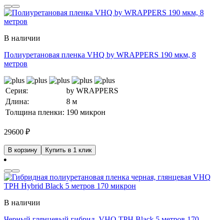
В наличии
Полиуретановая пленка VHQ by WRAPPERS 190 мкм, 8
метров
Серия:
by WRAPPERS
Длина:
8 м
Толщина пленки:
190 микрон
29600
₽
В корзину
Купить в 1 клик
В наличии
Черный глянцевый гибрид, VHQ TPH Black 5 метров 170