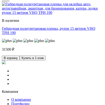
В наличии
Гибридная полиуретановая пленка, рулон 15 метров VHQ
TPH 190
31500
₽
В корзину
Купить в 1 клик
Компания
О компании
Портфолио