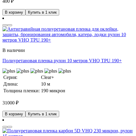
400
₽
В корзину
Купить в 1 клик
В наличии
Полиуретановая пленка рулон 10 метров VHQ TPU 190+
Серия:
Clear+
Длина:
10 м
Толщина пленки:
190 микрон
31000
₽
В корзину
Купить в 1 клик