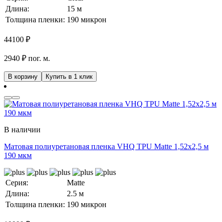
Длина:
15 м
Толщина пленки:
190 микрон
44100
₽
2940 ₽ пог. м.
В корзину
Купить в 1 клик
В наличии
Матовая полиуретановая пленка VHQ TPU Matte 1,52х2,5 м
190 мкм
Серия:
Matte
Длина:
2.5 м
Толщина пленки:
190 микрон