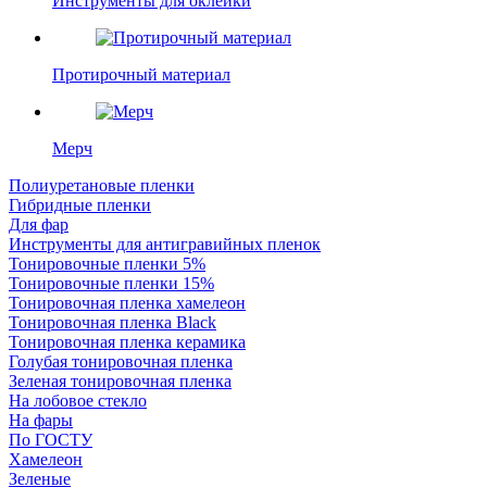
Инструменты для оклейки
Протирочный материал
Мерч
Полиуретановые пленки
Гибридные пленки
Для фар
Инструменты для антигравийных пленок
Тонировочные пленки 5%
Тонировочные пленки 15%
Тонировочная пленка хамелеон
Тонировочная пленка Black
Тонировочная пленка керамика
Голубая тонировочная пленка
Зеленая тонировочная пленка
На лобовое стекло
На фары
По ГОСТУ
Хамелеон
Зеленые