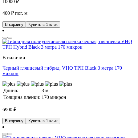
10000
₽
400 ₽ пог. м.
В корзину
Купить в 1 клик
В наличии
Черный глянцевый гибрид, VHQ TPH Black 3 метра 170
микрон
Длина:
3 м
Толщина пленки:
170 микрон
6900
₽
В корзину
Купить в 1 клик