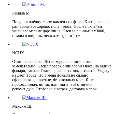
Рамиль М.
Получил плёнку, сразу наклеил на фары. Клеил первый
раз, вроде все хорошо получилось. После поклейки
ушли все мелкие царапины. Клеил на шакман х3000,
немного ширины нехватает где то 1 см.
NCUX
Отличная плёнка. Легла хорошо, липнет тоже
замечательно. Клеил поверх виниловой Oracal на задние
фонари, так как Oracal царапается моментально. Усадку
не даёт, вроде. Но у меня фонари не сильно
сферические, простые, без сложных мест. Я не
профессионал, но так или иначе, всё отлично,
рекомендую. Отправка быстрая, доставка в срок.
Максим Ш.