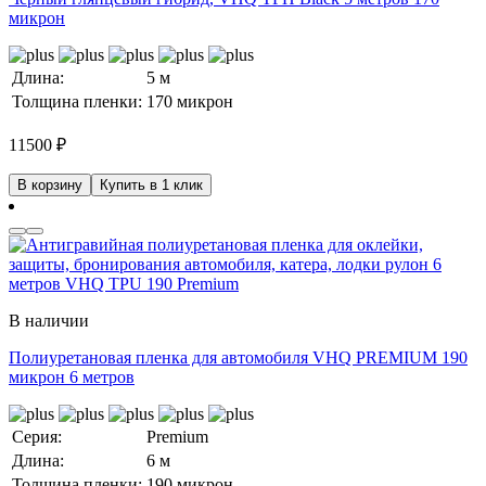
микрон
Длина:
5 м
Толщина пленки:
170 микрон
11500
₽
В корзину
Купить в 1 клик
В наличии
Полиуретановая пленка для автомобиля VHQ PREMIUM 190
микрон 6 метров
Серия:
Premium
Длина:
6 м
Толщина пленки:
190 микрон