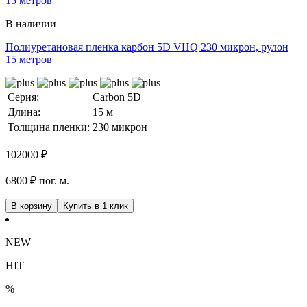
В наличии
Полиуретановая пленка карбон 5D VHQ 230 микрон, рулон
15 метров
Серия:
Carbon 5D
Длина:
15 м
Толщина пленки:
230 микрон
102000
₽
6800 ₽ пог. м.
В корзину
Купить в 1 клик
NEW
HIT
%