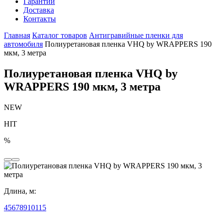
Гарантии
Доставка
Контакты
Главная
Каталог товаров
Антигравийные пленки для
автомобиля
Полиуретановая пленка VHQ by WRAPPERS 190
мкм, 3 метра
Полиуретановая пленка VHQ by
WRAPPERS 190 мкм, 3 метра
NEW
HIT
%
Длина, м:
4
5
6
7
8
9
10
1
15