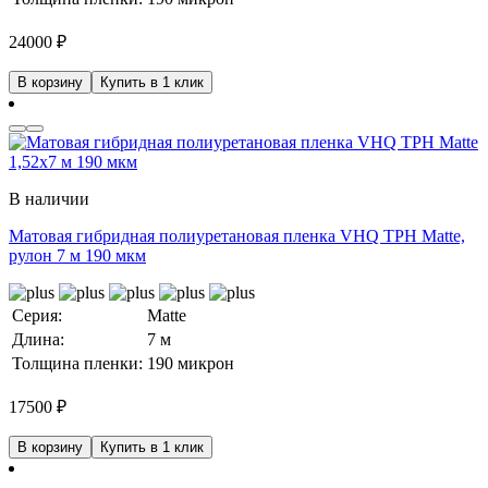
24000
₽
В корзину
Купить в 1 клик
В наличии
Матовая гибридная полиуретановая пленка VHQ TPH Matte,
рулон 7 м 190 мкм
Серия:
Matte
Длина:
7 м
Толщина пленки:
190 микрон
17500
₽
В корзину
Купить в 1 клик