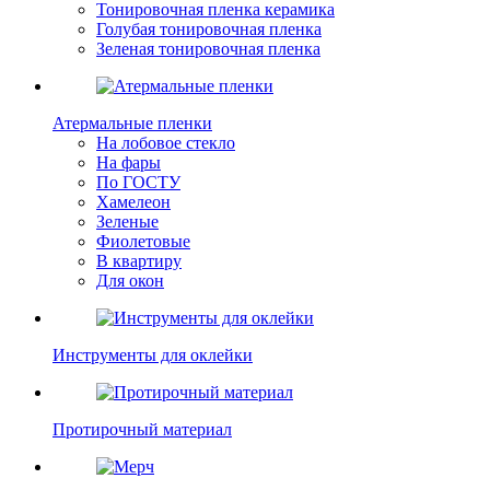
Тонировочная пленка керамика
Голубая тонировочная пленка
Зеленая тонировочная пленка
Атермальные пленки
На лобовое стекло
На фары
По ГОСТУ
Хамелеон
Зеленые
Фиолетовые
В квартиру
Для окон
Инструменты для оклейки
Протирочный материал