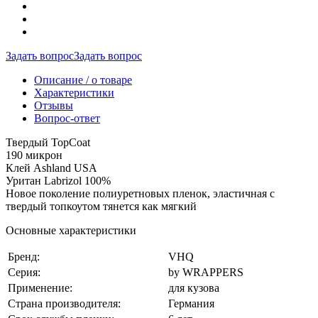
Задать вопрос
Задать вопрос
Описание / о товаре
Характеристики
Отзывы
Вопрос-ответ
Твердый TopCoat
190 микрон
Клей Ashland USA
Уритан Labrizol 100%
Новое поколение полиуретновых пленок, эластичная с
твердый топкоутом тянется как мягкий
Основные характеристики
Бренд:
VHQ
Серия:
by WRAPPERS
Применение:
для кузова
Страна производителя:
Германия