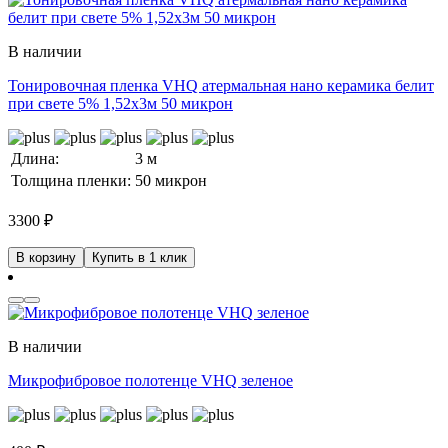
В наличии
Тонировочная пленка VHQ атермальная нано керамика белит
при свете 5% 1,52x3м 50 микрон
Длина:
3 м
Толщина пленки:
50 микрон
3300
₽
В корзину
Купить в 1 клик
В наличии
Микрофибровое полотенце VHQ зеленое