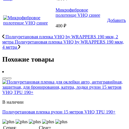
Микрофибровое
полотенце VHQ синее
Добавить
400 ₽
Полиуретановая пленка VHQ by WRAPPERS 190 мкм, 2
метра
Полиуретановая пленка VHQ by WRAPPERS 190 мкм,
4 метра
Похожие товары
В наличии
Полиуретановая пленка рулон 15 метров VHQ TPU 190+
Серия:
Clear+