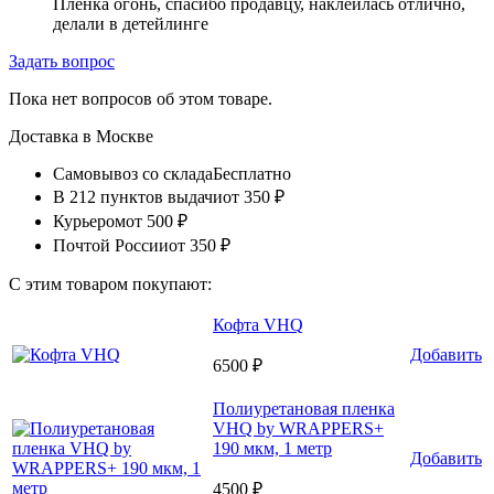
Пленка огонь, спасибо продавцу, наклеилась отлично,
делали в детейлинге
Задать вопрос
Пока нет вопросов об этом товаре.
Доставка в
Москве
Самовывоз со склада
Бесплатно
В 212 пунктов выдачи
от 350 ₽
Курьером
от 500 ₽
Почтой России
от 350 ₽
С этим товаром покупают:
Кофта VHQ
Добавить
6500 ₽
Полиуретановая пленка
VHQ by WRAPPERS+
190 мкм, 1 метр
Добавить
4500 ₽