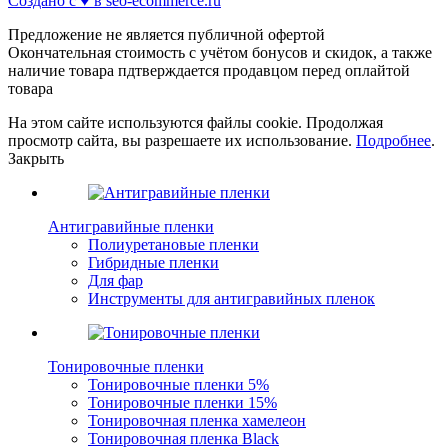
Создано с ♥️ в seo-ecommerce.ru
Предложение не является публичной офертой
Окончательная стоимость с учётом бонусов и скидок, а также
наличие товара пдтверждается продавцом перед оплайтой
товара
На этом сайте используются файлы cookie. Продолжая
просмотр сайта, вы разрешаете их использование.
Подробнее
.
Закрыть
Антигравийные пленки
Полиуретановые пленки
Гибридные пленки
Для фар
Инструменты для антигравийных пленок
Тонировочные пленки
Тонировочные пленки 5%
Тонировочные пленки 15%
Тонировочная пленка хамелеон
Тонировочная пленка Black