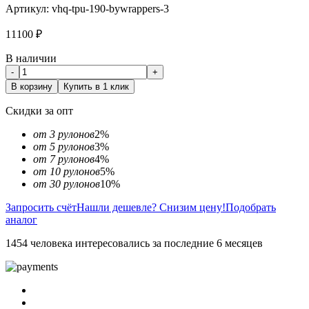
Артикул:
vhq-tpu-190-bywrappers-3
11100
₽
В наличии
-
+
В корзину
Купить в 1 клик
Скидки за опт
от 3 рулонов
2%
от 5 рулонов
3%
от 7 рулонов
4%
от 10 рулонов
5%
от 30 рулонов
10%
Запросить счёт
Нашли дешевле? Снизим цену!
Подобрать
аналог
1454 человека интересовались за последние 6 месяцев