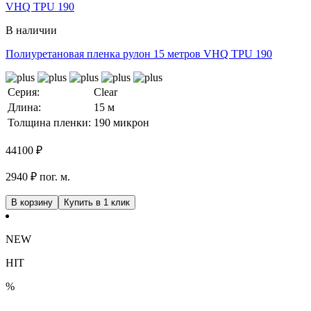
В наличии
Полиуретановая пленка рулон 15 метров VHQ TPU 190
Серия:
Clear
Длина:
15 м
Толщина пленки:
190 микрон
44100
₽
2940 ₽ пог. м.
В корзину
Купить в 1 клик
NEW
HIT
%