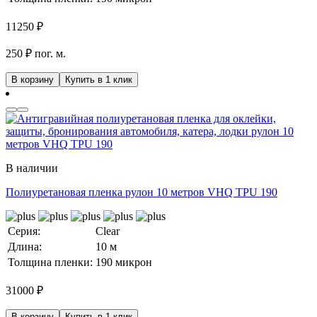
11250
₽
250 ₽ пог. м.
В корзину
Купить в 1 клик
В наличии
Полиуретановая пленка рулон 10 метров VHQ TPU 190
Серия:
Clear
Длина:
10 м
Толщина пленки:
190 микрон
31000
₽
В корзину
Купить в 1 клик