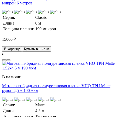
микрон 6 метров
Серия:
Classic
Длина:
6 м
Толщина пленки:
190 микрон
15000
₽
В корзину
Купить в 1 клик
В наличии
Матовая гибридная полиуретановая пленка VHQ TPH Matte,
рулон 4,5 м 190 мкм
Серия:
Matte
Длина:
4.5 м
Толщина пленки:
190 микрон