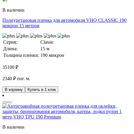
В наличии
Полиуретановая пленка для автомобиля VHQ CLASSIC 190
микрон 15 метров
Серия:
Classic
Длина:
15 м
Толщина пленки:
190 микрон
35100
₽
2340 ₽ пог. м.
В корзину
Купить в 1 клик
В наличии