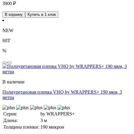
3900
₽
В корзину
Купить в 1 клик
NEW
HIT
%
В наличии
Полиуретановая пленка VHQ by WRAPPERS+ 190 мкм, 3
метра
Серия:
by WRAPPERS+
Длина:
3 м
Толщина пленки:
190 микрон