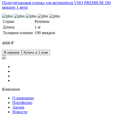
Полиуретановая пленка для автомобиля VHQ PREMIUM 190
микрон 1 метр
Серия:
Premium
Длина:
1 м
Толщина пленки:
190 микрон
4000
₽
В корзину
Купить в 1 клик
Компания
О компании
Портфолио
Акции
Новости