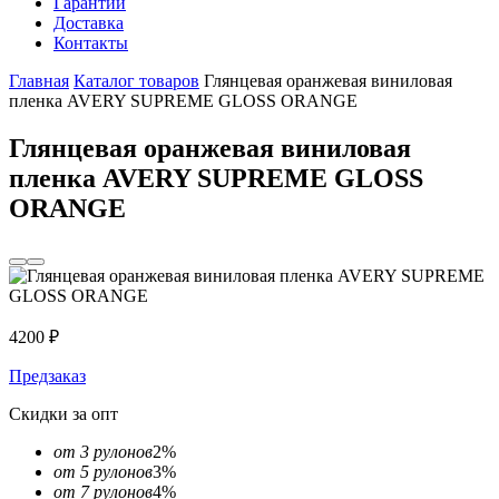
Гарантии
Доставка
Контакты
Главная
Каталог товаров
Глянцевая оранжевая виниловая
пленка AVERY SUPREME GLOSS ORANGE
Глянцевая оранжевая виниловая
пленка AVERY SUPREME GLOSS
ORANGE
4200
₽
Предзаказ
Скидки за опт
от 3 рулонов
2%
от 5 рулонов
3%
от 7 рулонов
4%