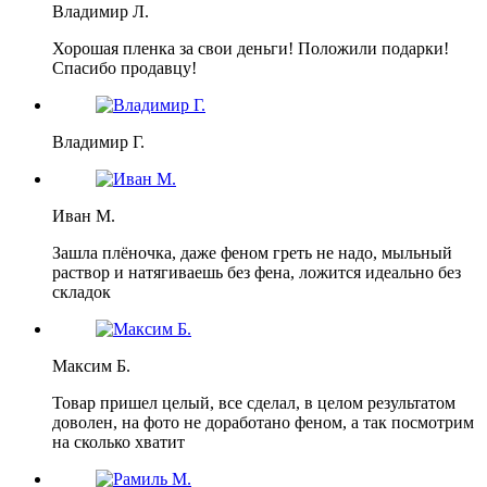
Владимир Л.
Хорошая пленка за свои деньги! Положили подарки!
Спасибо продавцу!
Владимир Г.
Иван М.
Зашла плёночка, даже феном греть не надо, мыльный
раствор и натягиваешь без фена, ложится идеально без
складок
Максим Б.
Товар пришел целый, все сделал, в целом результатом
доволен, на фото не доработано феном, а так посмотрим
на сколько хватит