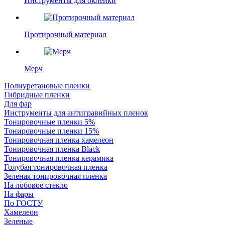
Инструменты для оклейки
Протирочный материал
Мерч
Полиуретановые пленки
Гибридные пленки
Для фар
Инструменты для антигравийных пленок
Тонировочные пленки 5%
Тонировочные пленки 15%
Тонировочная пленка хамелеон
Тонировочная пленка Black
Тонировочная пленка керамика
Голубая тонировочная пленка
Зеленая тонировочная пленка
На лобовое стекло
На фары
По ГОСТУ
Хамелеон
Зеленые