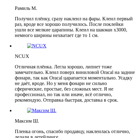
Рамиль М.
Получил плёнку, сразу наклеил на фары. Клеил первый
раз, вроде все хорошо получилось. После поклейки
ушли все мелкие царапины. Клеил на шакман х3000,
немного ширины нехватает где то 1 см.
NCUX
Отличная плёнка. Легла хорошо, липнет тоже
замечательно. Клеил поверх виниловой Oracal на задние
фонари, так как Oracal царапается моментально. Усадку
не даёт, вроде. Но у меня фонари не сильно
сферические, простые, без сложных мест. Я не
профессионал, но так или иначе, всё отлично,
рекомендую. Отправка быстрая, доставка в срок.
Максим Ш.
Пленка огонь, спасибо продавцу, наклеилась отлично,
делали в детейлинге