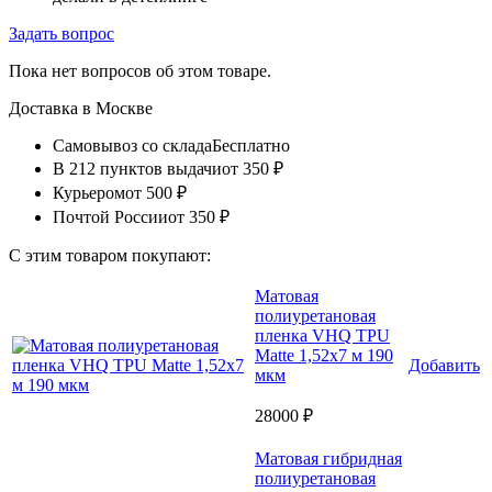
Задать вопрос
Пока нет вопросов об этом товаре.
Доставка в
Москве
Самовывоз со склада
Бесплатно
В 212 пунктов выдачи
от 350 ₽
Курьером
от 500 ₽
Почтой России
от 350 ₽
С этим товаром покупают:
Матовая
полиуретановая
пленка VHQ TPU
Matte 1,52х7 м 190
Добавить
мкм
28000 ₽
Матовая гибридная
полиуретановая