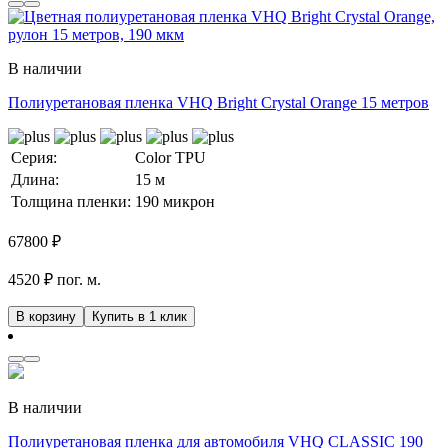
В наличии
Полиуретановая пленка VHQ Bright Crystal Orange 15 метров
Серия:
Color TPU
Длина:
15 м
Толщина пленки:
190 микрон
67800
₽
4520 ₽ пог. м.
В корзину
Купить в 1 клик
В наличии
Полиуретановая пленка для автомобиля VHQ CLASSIC 190