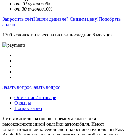
от 10 рулонов
5%
от 30 рулонов
10%
Запросить счёт
Нашли дешевле? Снизим цену!
Подобрать
аналог
1709 человек интересовались за последние 6 месяцев
Задать вопрос
Задать вопрос
Описание / о товаре
Отзывы
Вопрос-ответ
Литая виниловая пленка премиум класса для
высококачественной оклейки автомобиля. Имеет
запатентованный клеевой слой на основе технологии Easy
Apply RS, а также отличную размерную стабильность и