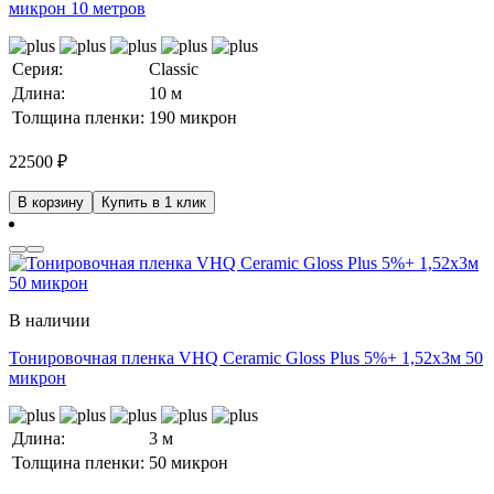
микрон 10 метров
Серия:
Classic
Длина:
10 м
Толщина пленки:
190 микрон
22500
₽
В корзину
Купить в 1 клик
В наличии
Тонировочная пленка VHQ Ceramic Gloss Plus 5%+ 1,52x3м 50
микрон
Длина:
3 м
Толщина пленки:
50 микрон