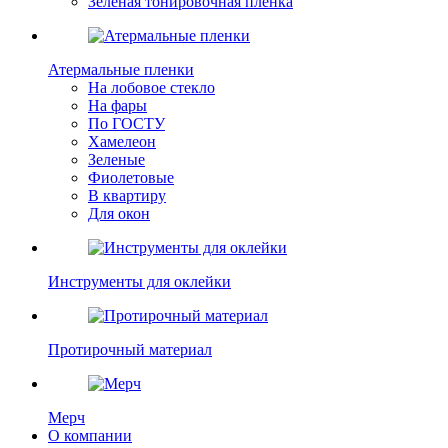
Зеленая тонировочная пленка
Атермальные пленки
На лобовое стекло
На фары
По ГОСТУ
Хамелеон
Зеленые
Фиолетовые
В квартиру
Для окон
Инструменты для оклейки
Протирочный материал
Мерч
О компании