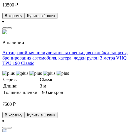
13500
₽
В корзину
Купить в 1 клик
В наличии
Антигравийная полиуретановая пленка для оклейки, защиты,
бронирования автомобиля, катера, лодки рулон 3 метра VHQ
TPU 190 Classic
Серия:
Classic
Длина:
3 м
Толщина пленки:
190 микрон
7500
₽
В корзину
Купить в 1 клик